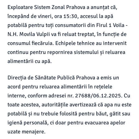
Exploatare Sistem Zonal Prahova a anunțat că,
începând de vineri, ora 15:30, accesul la apă
potabilă pentru toți consumatorii din Firul 1 Voila -
N.H. Movila Vulpii va fi reluat treptat, în funcție de
consumul fiecăruia. Echipele tehnice au intervenit
continuu pentru repornirea sistemului și reluarea
alimentării cu apă.
Direcția de Sănătate Publică Prahova a emis un
acord pentru reluarea alimentării în rețelele
interne, conform adresei nr. 27688/06.12.2025. Cu
toate acestea, autoritățile avertizează că apa nu este
potabilă și nu trebuie folosită pentru băut, gătit sau
igienă personală, ci doar pentru evacuarea apelor
uzate menajere.