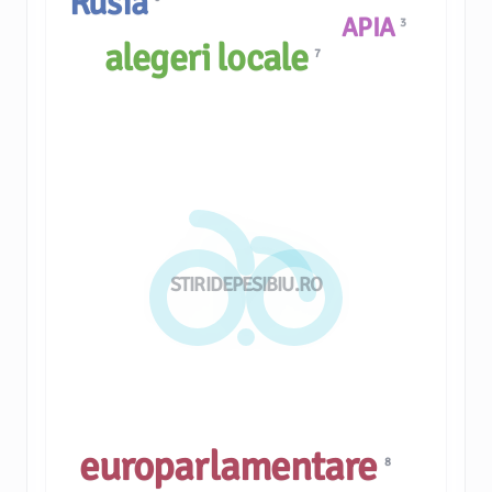
Rusia
APIA
3
alegeri locale
7
STIRIDEPESIBIU.RO
europarlamentare
8