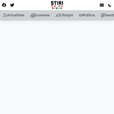
Actualitate
Economie
Lifestyle
Politica
Sanat