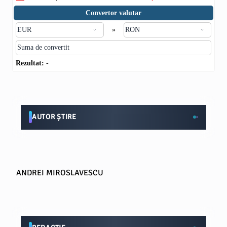
Convertor valutar
»
Rezultat:
-
AUTOR ȘTIRE
ANDREI MIROSLAVESCU