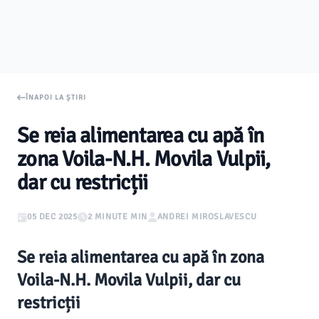
ÎNAPOI LA ȘTIRI
Se reia alimentarea cu apă în
zona Voila-N.H. Movila Vulpii,
dar cu restricții
05 DEC 2025
2 MINUTE MIN
ANDREI MIROSLAVESCU
Se reia alimentarea cu apă în zona
Voila-N.H. Movila Vulpii, dar cu
restricții