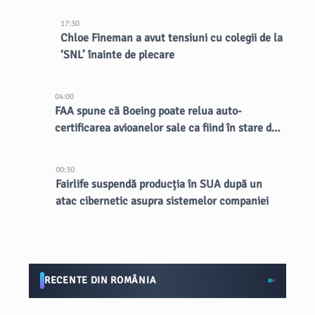
17:30
Chloe Fineman a avut tensiuni cu colegii de la
‘SNL’ înainte de plecare
04:00
FAA spune că Boeing poate relua auto-
certificarea avioanelor sale ca fiind în stare de
zbor
00:30
Fairlife suspendă producția în SUA după un
atac cibernetic asupra sistemelor companiei
RECENTE DIN ROMÂNIA