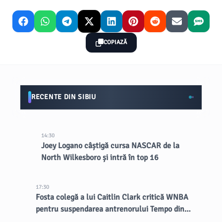
COPIAZĂ
RECENTE DIN SIBIU
14:30
Joey Logano câștigă cursa NASCAR de la
North Wilkesboro și intră în top 16
17:30
Fosta colegă a lui Caitlin Clark critică WNBA
pentru suspendarea antrenorului Tempo din
cauza unei remarci