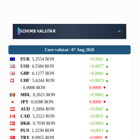
SCHIMB VALUTAR
Curs valutar: 07 Aug 2026
EUR
: 5,2554 RON
+0,0041 ▲
USD
: 4,5584 RON
+0,0077 ▲
GBP
: 6,1277 RON
+0,0041 ▲
CHF
: 5,6244 RON
+0,0023 ▲
: 0,0000 RON
0,0000 ▼
MDL
: 0,2621 RON
+0,0002 ▲
JPY
: 0,0288 RON
0,0000 ▼
AUD
: 3,2094 RON
+0,0047 ▲
CAD
: 3,2523 RON
+0,0031 ▲
DKK
: 0,7030 RON
+0,0005 ▲
PLN
: 1,2230 RON
+0,0011 ▲
TRY
: 0,0955 RON
-0,0001 ▼