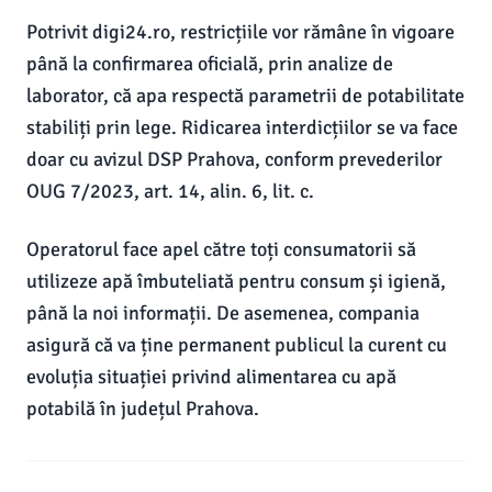
Potrivit digi24.ro, restricțiile vor rămâne în vigoare
până la confirmarea oficială, prin analize de
laborator, că apa respectă parametrii de potabilitate
stabiliți prin lege. Ridicarea interdicțiilor se va face
doar cu avizul DSP Prahova, conform prevederilor
OUG 7/2023, art. 14, alin. 6, lit. c.
Operatorul face apel către toți consumatorii să
utilizeze apă îmbuteliată pentru consum și igienă,
până la noi informații. De asemenea, compania
asigură că va ține permanent publicul la curent cu
evoluția situației privind alimentarea cu apă
potabilă în județul Prahova.