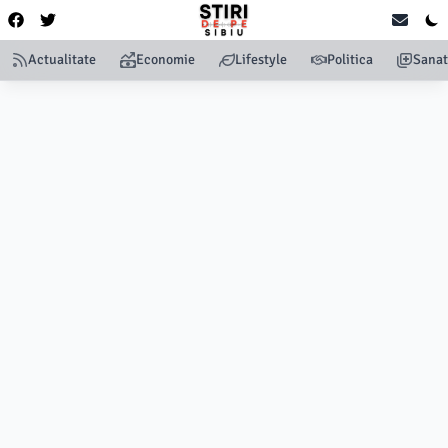
Actualitate
Economie
Lifestyle
Politica
Sanat