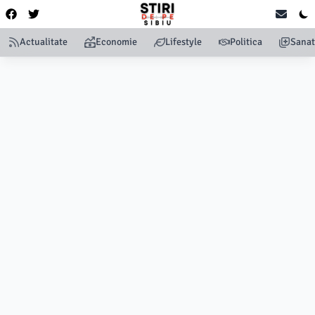
Actualitate
Economie
Lifestyle
Politica
Sanat