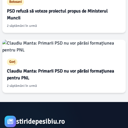
Botosani
PSD refuză să voteze proiectul propus de Ministerul
Muncii
2 săptămâni în urmă
Gorj
Claudiu Manta: Primarii PSD nu vor părăsi formațiunea
pentru PNL
2 săptămâni în urmă
stiridepesibiu.ro