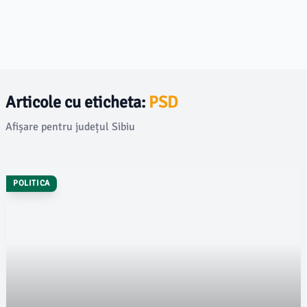
Articole cu eticheta:
PSD
Afișare pentru județul Sibiu
POLITICA