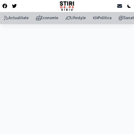
Actualitate
Economie
Lifestyle
Politica
Sanat